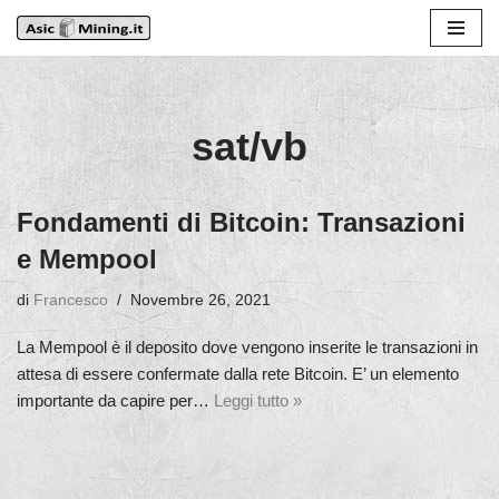
Vai
al
contenuto
sat/vb
Fondamenti di Bitcoin: Transazioni
e Mempool
di
Francesco
Novembre 26, 2021
La Mempool è il deposito dove vengono inserite le transazioni in
attesa di essere confermate dalla rete Bitcoin. E’ un elemento
importante da capire per…
Leggi tutto »