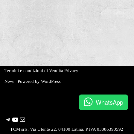
Termini e condizioni di Vendita
Privacy
Neve
| Powered by
WordPress
WhatsApp
FCM srls, Via Ufente 22, 04100 Latina. P.IVA 03086390592