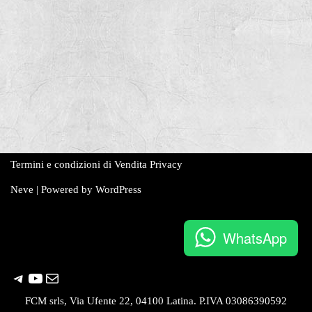
Termini e condizioni di Vendita
Privacy
Neve
| Powered by
WordPress
WhatsApp
FCM srls, Via Ufente 22, 04100 Latina. P.IVA 03086390592