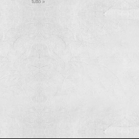
tutto »