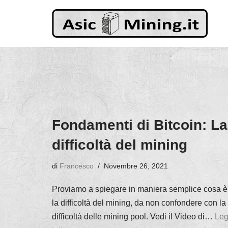
Vai
al
contenuto
Fondamenti di Bitcoin: La
difficoltà del mining
di
Francesco
Novembre 26, 2021
Proviamo a spiegare in maniera semplice cosa è
la difficoltà del mining, da non confondere con la
difficoltà delle mining pool. Vedi il Video di…
Leg