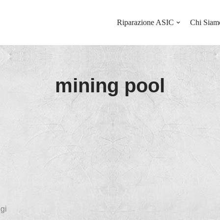
Riparazione ASIC
Chi Siam
mining pool
gi