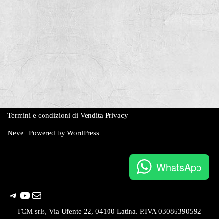
Termini e condizioni di Vendita
Privacy
Neve
| Powered by
WordPress
WhatsApp
FCM srls, Via Ufente 22, 04100 Latina. P.IVA 03086390592